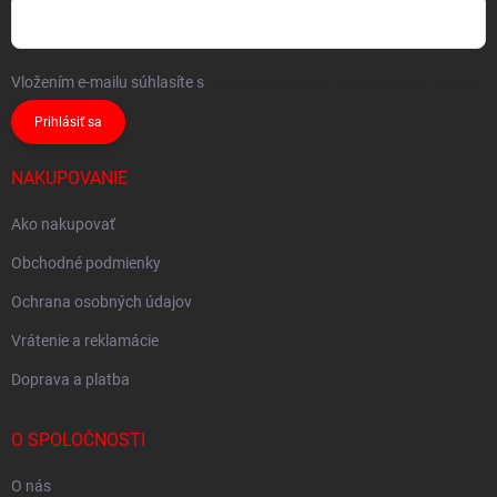
Vložením e-mailu súhlasíte s
podmienkami ochrany osobných údajov
Prihlásiť sa
NAKUPOVANIE
Ako nakupovať
Obchodné podmienky
Ochrana osobných údajov
Vrátenie a reklamácie
Doprava a platba
O SPOLOČNOSTI
O nás