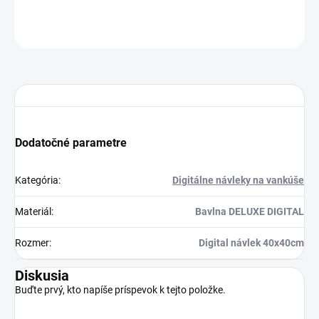
OPÝTAŤ SA
STRÁŽIŤ
Dodatočné parametre
Kategória
:
Digitálne návleky na vankúše
Materiál
:
Bavlna DELUXE DIGITAL
Rozmer
:
Digital návlek 40x40cm
Diskusia
Buďte prvý, kto napíše príspevok k tejto položke.