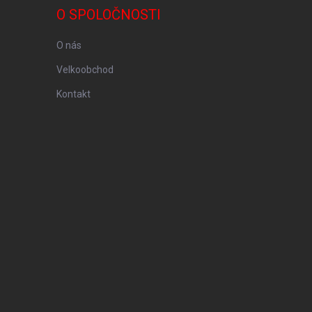
O SPOLOČNOSTI
O nás
Velkoobchod
Kontakt