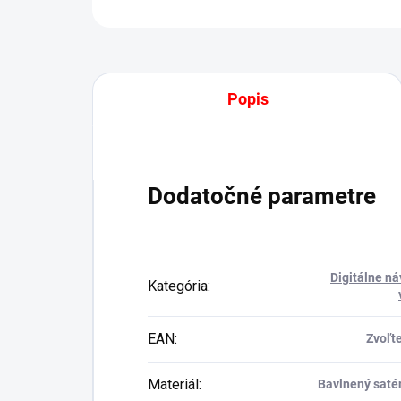
Popis
Dodatočné parametre
Digitálne ná
Kategória
:
EAN
:
Zvoľte
Materiál
:
Bavlnený satén