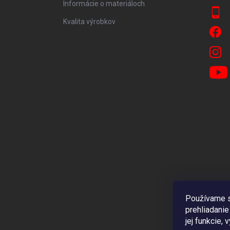
Informácie o materiáloch
Kvalita výrobkov
Používame s
prehliadanie
jej funkcie,