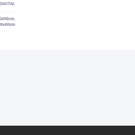
DIGITAL
70x90cm,
 40x40cm