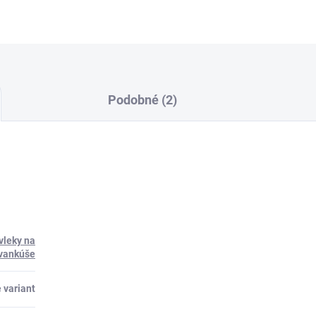
Podobné (2)
vleky na
vankúše
 variant