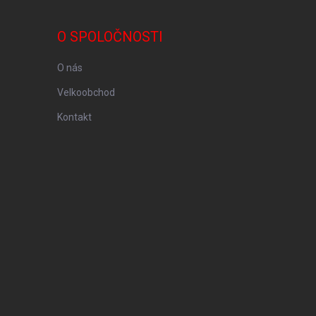
O SPOLOČNOSTI
O nás
Velkoobchod
Kontakt