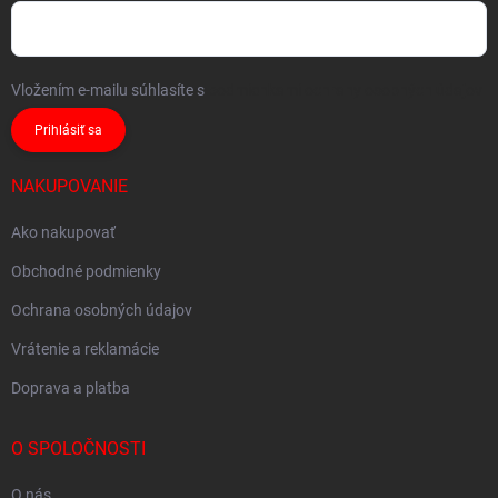
Vložením e-mailu súhlasíte s
podmienkami ochrany osobných údajov
Prihlásiť sa
NAKUPOVANIE
Ako nakupovať
Obchodné podmienky
Ochrana osobných údajov
Vrátenie a reklamácie
Doprava a platba
O SPOLOČNOSTI
O nás