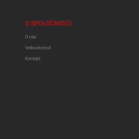
O SPOLOČNOSTI
O nás
Velkoobchod
Kontakt