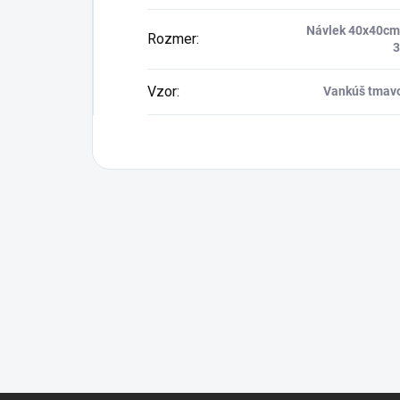
Návlek 40x40cm
Rozmer
:
Vzor
:
Vankúš tmavo