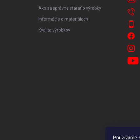
Ako sa správne starať o výrobky
Informácie o materiáloch
Kvalita výrobkov
Používame s