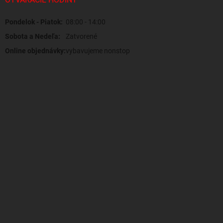
Pondelok - Piatok:
08:00 - 14:00
Sobota a Nedeľa:
Zatvorené
Online objednávky:
vybavujeme nonstop