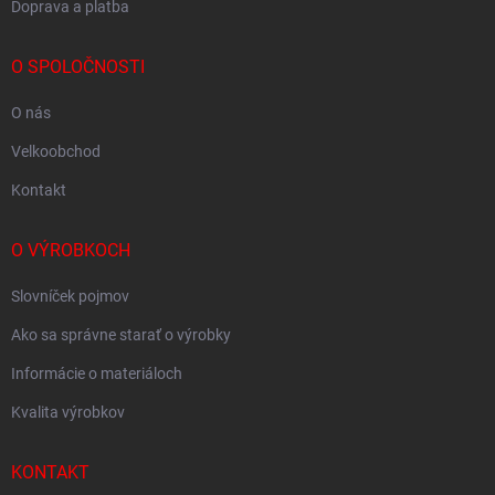
Doprava a platba
O SPOLOČNOSTI
O nás
Velkoobchod
Kontakt
O VÝROBKOCH
Slovníček pojmov
Ako sa správne starať o výrobky
Informácie o materiáloch
Kvalita výrobkov
KONTAKT