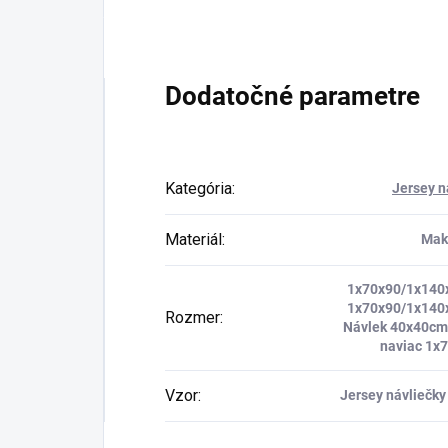
Dodatočné parametre
Kategória
:
Jersey n
Materiál
:
Mak
1x70x90/1x140
1x70x90/1x140
Rozmer
:
Návlek 40x40cm
naviac 1x
Vzor
:
Jersey návliečky