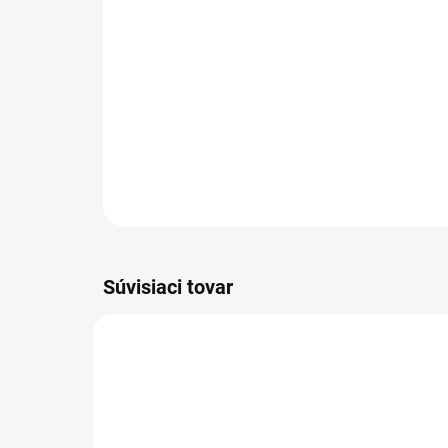
Súvisiaci tovar
AKCIA
VÝPREDAJ