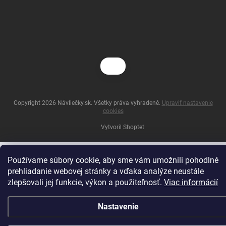
Copyright 2026
Návliečky.sk
. Všetky práva vyhradené.
Upraviť nastavenie
cookies
Vytvoril Shoptet
Používame súbory cookie, aby sme vám umožnili pohodlné
prehliadanie webovej stránky a vďaka analýze neustále
zlepšovali jej funkcie, výkon a použiteľnosť.
Viac informácií
Nastavenie