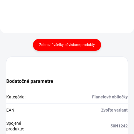
Zobraziť všetky súvisiace produkty
Dodatočné parametre
Kategória
:
Flanelové obliečky
EAN
:
Zvoľte variant
Spojené
50N1242
produkty
: