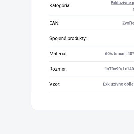
Exkluzívne 
Kategória
:
EAN
:
Zvoľte
Spojené produkty
:
Materiál
:
60% tencel, 40
Rozmer
:
1x70x90/1x14
Vzor
:
Exkluzívne obli