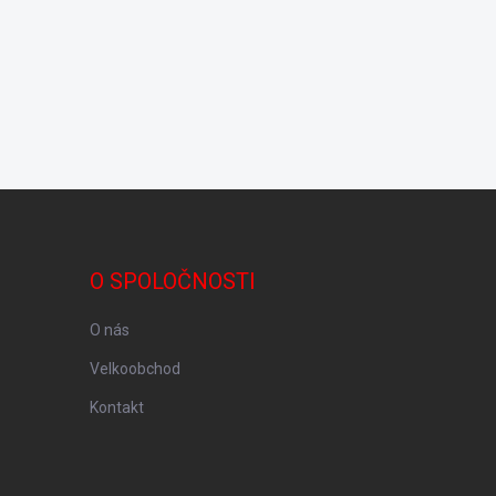
O SPOLOČNOSTI
O nás
Velkoobchod
Kontakt