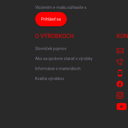
Vložením e-mailu súhlasíte s
podmienkami ochrany
Prihlásiť sa
O VÝROBKOCH
KON
Slovníček pojmov
Ako sa správne starať o výrobky
Informácie o materiáloch
Kvalita výrobkov