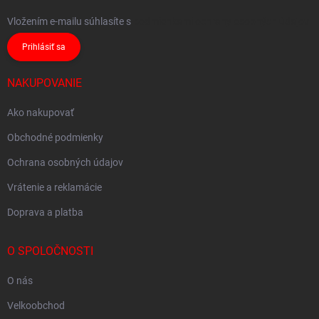
Vložením e-mailu súhlasíte s
podmienkami ochrany osobných údajov
Prihlásiť sa
NAKUPOVANIE
Ako nakupovať
Obchodné podmienky
Ochrana osobných údajov
Vrátenie a reklamácie
Doprava a platba
O SPOLOČNOSTI
O nás
Velkoobchod