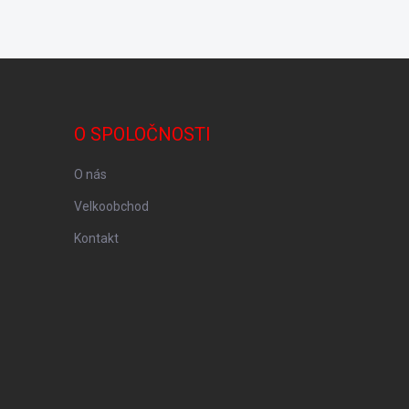
O SPOLOČNOSTI
O nás
Velkoobchod
Kontakt