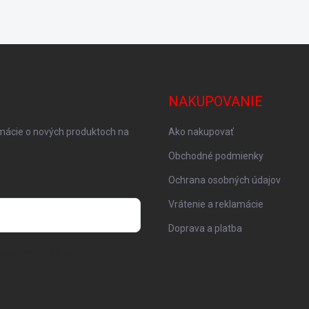
NAKUPOVANIE
rmácie o nových produktoch na
Ako nakupovať
Obchodné podmienky
Ochrana osobných údajov
Vrátenie a reklamácie
Doprava a platba
 osobných údajov