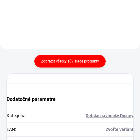
Detail
Detail
Zobraziť všetky súvisiace produkty
Dodatočné parametre
Kategória
:
Detské návliečky Disney
EAN
:
Zvoľte variant