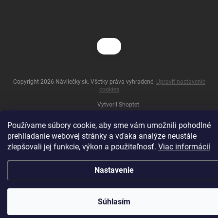
Copyright 2026
Návliečky.sk
. Všetky práva vyhradené.
Upraviť nastavenie
cookies
Vytvoril Shoptet
Používame súbory cookie, aby sme vám umožnili pohodlné
prehliadanie webovej stránky a vďaka analýze neustále
zlepšovali jej funkcie, výkon a použiteľnosť.
Viac informácií
Nastavenie
Súhlasím