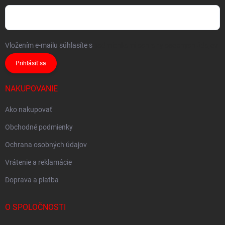
Vložením e-mailu súhlasíte s
podmienkami ochrany osobných údajov
Prihlásiť sa
NAKUPOVANIE
Ako nakupovať
Obchodné podmienky
Ochrana osobných údajov
Vrátenie a reklamácie
Doprava a platba
O SPOLOČNOSTI