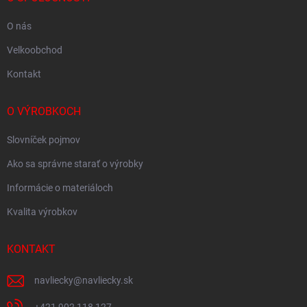
O nás
Velkoobchod
Kontakt
O VÝROBKOCH
Slovníček pojmov
Ako sa správne starať o výrobky
Informácie o materiáloch
Kvalita výrobkov
KONTAKT
navliecky
@
navliecky.sk