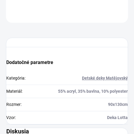
OPÝTAŤ SA
STRÁŽIŤ
Dodatočné parametre
Kategória
:
Detské deky Matějovský
Materiál
:
55% acryl, 35% bavlna, 10% polyester
Rozmer
:
90x130cm
Vzor
:
Deka Lotta
Diskusia