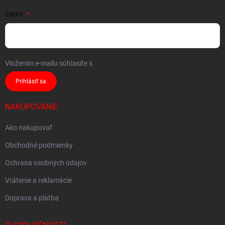
EMAIL
Vložením e-mailu súhlasíte s
podmienkami ochrany osobných údajov
Prihlásiť sa
NAKUPOVANIE
Ako nakupovať
Obchodné podmienky
Ochrana osobných údajov
Vrátenie a reklamácie
Doprava a platba