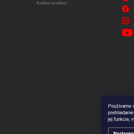
Kvalita výrobkov
Používame s
prehliadanie
jej funkcie,
Nastaven