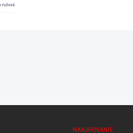
o ružová
NAKUPOVANIE