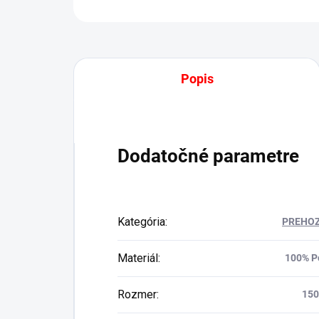
Popis
Dodatočné parametre
Kategória
:
PREHOZ
Materiál
:
100% P
Rozmer
:
15