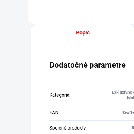
Popis
Dodatočné parametre
Exkluzívne 
Kategória
:
Mat
EAN
:
Zvoľte
Spojené produkty
: