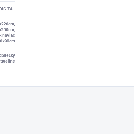
DIGITAL
x220cm,
x200cm,
k naviac
70x90cm
obliečky
cqueline