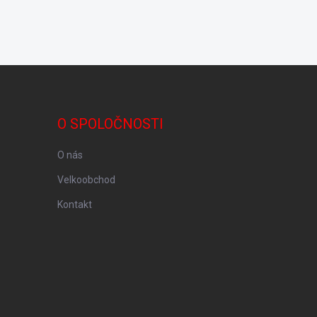
O SPOLOČNOSTI
O nás
Velkoobchod
Kontakt