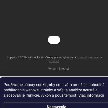
Copyright 2026
Návliečky.sk
. Všetky práva vyhradené.
Upraviť nastavenie
cookies
Vytvoril Shoptet
Používame súbory cookie, aby sme vám umožnili pohodlné
prehliadanie webovej stránky a vďaka analýze neustále
zlepšovali jej funkcie, výkon a použiteľnosť.
Viac informácií
Nastavenie