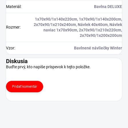
Materiál
:
Bavlna DELUXE
1x70x90/1x140x220cm, 1x70x90/1x140x200cm,
2x70x90/1x210x240cm, Návlek 40x40cm, Návlek
Rozmer
:
naviac 1x70x90cm, 2x70x90/1x210x220cm,
2x70x90/1x200x200cm
Vzor
:
Bavlnené návliečky Winter
Diskusia
Buďte prvý, kto napíše príspevok k tejto položke.
Pridať komentár