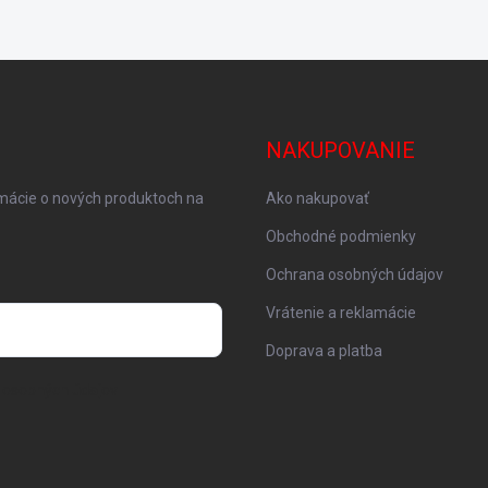
NAKUPOVANIE
rmácie o nových produktoch na
Ako nakupovať
Obchodné podmienky
Ochrana osobných údajov
Vrátenie a reklamácie
Doprava a platba
 osobných údajov