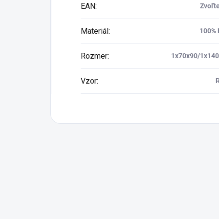
EAN
:
Zvoľte
Materiál
:
100%
Rozmer
:
1x70x90/1x14
Vzor
: