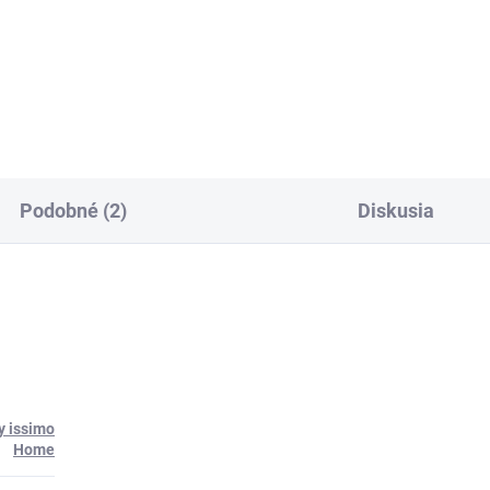
Podobné (2)
Diskusia
y issimo
Home