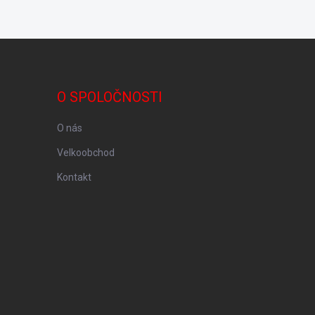
O SPOLOČNOSTI
O nás
Velkoobchod
Kontakt