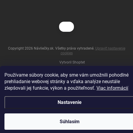
Copyright 2026
Návliečky.sk
. Všetky práva vyhradené.
Upraviť nastavenie
cookies
Vytvoril Shoptet
Používame súbory cookie, aby sme vám umožnili pohodlné
prehliadanie webovej stránky a vďaka analýze neustále
zlepšovali jej funkcie, výkon a použiteľnosť.
Viac informácií
Nastavenie
Súhlasím