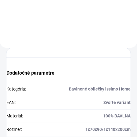
Detail
Dodatočné parametre
Kategória
:
Bavlnené obliečky issimo Home
EAN
:
Zvoľte variant
Materiál
:
100% BAVLNA
Rozmer
:
1x70x90/1x140x200cm