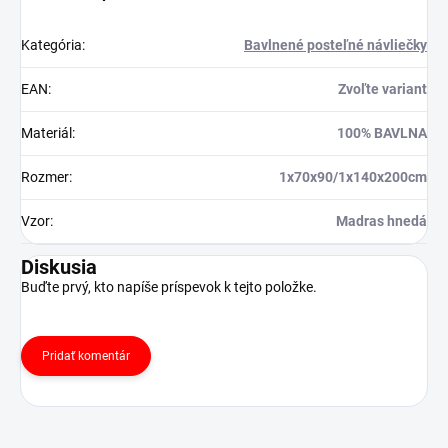
Kategória
:
Bavlnené posteľné návliečky
EAN
:
Zvoľte variant
Materiál
:
100% BAVLNA
Rozmer
:
1x70x90/1x140x200cm
Vzor
:
Madras hnedá
Diskusia
Buďte prvý, kto napíše príspevok k tejto položke.
Pridať komentár