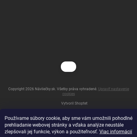
Copyright 2026
Návliečky.sk
. Všetky práva vyhradené.
Upraviť nastavenie
cookies
Vytvoril Shoptet
Používame súbory cookie, aby sme vám umožnili pohodlné
prehliadanie webovej stránky a vďaka analýze neustále
zlepšovali jej funkcie, výkon a použiteľnosť.
Viac informácií