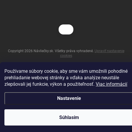
Copyright 2026
Návliečky.sk
. Všetky práva vyhradené.
Upraviť nastavenie
cookies
Vytvoril Shoptet
Používame súbory cookie, aby sme vám umožnili pohodlné
prehliadanie webovej stránky a vďaka analýze neustále
zlepšovali jej funkcie, výkon a použiteľnosť.
Viac informácií
Nastavenie
Súhlasím