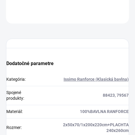
OPÝTAŤ SA
STRÁŽIŤ
Dodatočné parametre
Kategória
:
Issimo Ranforce (Klasická bavlna)
Spojené
88423, 79567
produkty
:
Materiál
:
100%BAVLNA RANFORCE
2x50x70/1x200x220cm+PLACHTA
Rozmer
:
240x260cm