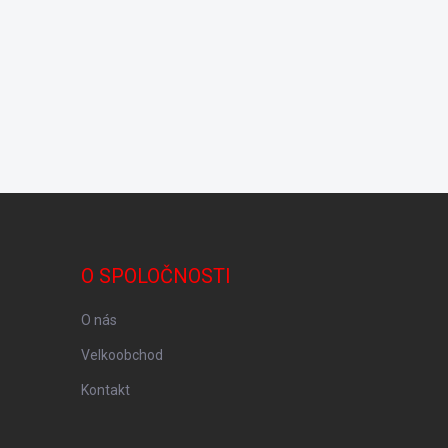
O SPOLOČNOSTI
O nás
Velkoobchod
Kontakt